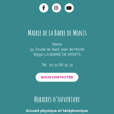
Lien vers le compte Facebook
Lien vers le compte Insta
Lien vers la chaîne 
Mairie de La Barre de Monts
Mairie
34, Route de Saint Jean de Monts
85550 LA BARRE DE MONTS
Tél :
02 51 68 52 31
NOUS CONTACTER
Horaires d’ouverture
Accueil physique et téléphonique