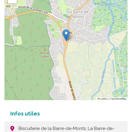
Leaflet
|
©
OpenStreetMap
Infos utiles
Biscuiterie de la Barre-de-Monts, La Barre-de-