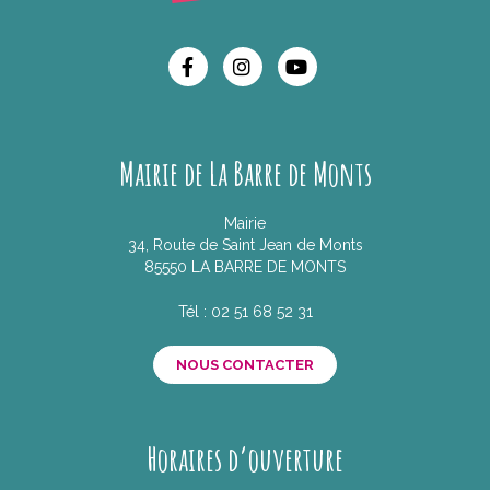
Lien vers le compte Facebook
Lien vers le compte Insta
Lien vers la chaîne 
Mairie de La Barre de Monts
Mairie
34, Route de Saint Jean de Monts
85550 LA BARRE DE MONTS
Tél :
02 51 68 52 31
NOUS CONTACTER
Horaires d’ouverture