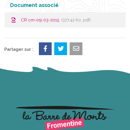
Document associé
CR cm-09-03-2015
377,42 Ko, pdf
Partager sur :